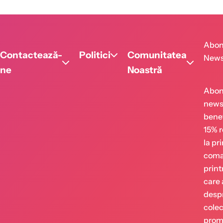
Abon
Contactează-
Politici
Comunitatea
News
ne
Noastră
Abon
newsl
benef
15% 
la pr
coman
print
care 
despr
Of
Co
colecț
No
promo