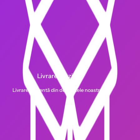
Livrare 1-2 zile
Livrare eficientă din depozitele noastre